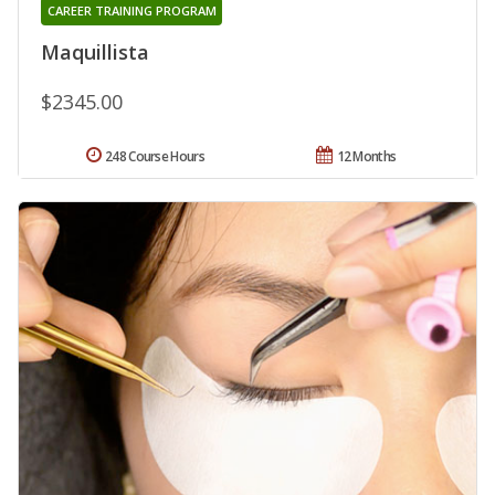
CAREER TRAINING PROGRAM
Maquillista
$2345.00
248 Course Hours
12 Months