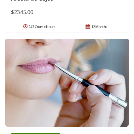
$2345.00
243 Course Hours
12 Months