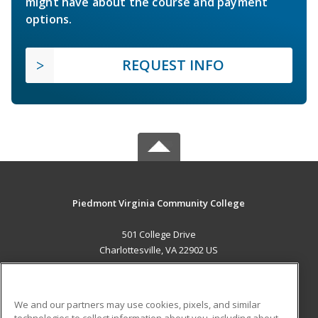
might have about the course and payment
options.
REQUEST INFO
Piedmont Virginia Community College
501 College Drive
Charlottesville, VA 22902 US
MAIN CONTENT
Career Training
We and our partners may use cookies, pixels, and similar
technologies to collect information about you, including about