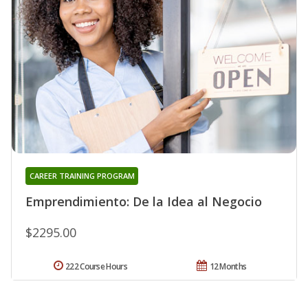
CAREER TRAINING PROGRAM
Emprendimiento: De la Idea al Negocio
$2295.00
222 Course Hours
12 Months