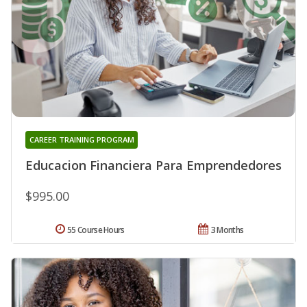
CAREER TRAINING PROGRAM
Educacion Financiera Para Emprendedores
$995.00
55 Course Hours
3 Months