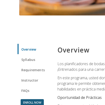
Overview
Overview
Syllabus
Los planificadores de bodas 
¡Entrenados para una carrer
Requirements
En este programa, usted domi
Instructor
programa le permite obtener 
habilidades en práctica medi
FAQs
Oportunidad de Prácticas
ENROLL NOW