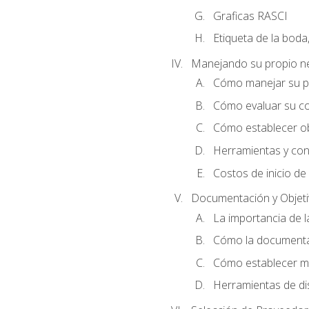
Graficas RASCI
Etiqueta de la boda
Manejando su propio n
Cómo manejar su p
Cómo evaluar su co
Cómo establecer ob
Herramientas y cons
Costos de inicio de
Documentación y Objet
La importancia de 
Cómo la documentac
Cómo establecer me
Herramientas de di