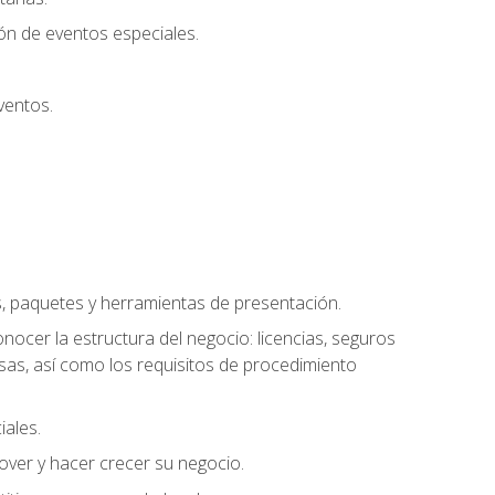
ión de eventos especiales.
ventos.
s, paquetes y herramientas de presentación.
ocer la estructura del negocio: licencias, seguros
esas, así como los requisitos de procedimiento
iales.
over y hacer crecer su negocio.