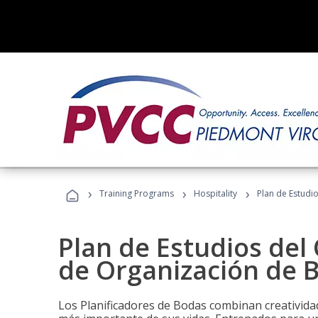
›
›
›
Training Programs
Hospitality
Plan de Estudi
Plan de Estudios del 
de Organización de 
Los Planificadores de Bodas combinan creatividad