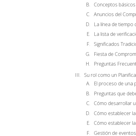
Conceptos básicos 
Anuncios del Comp
La línea de tiempo de
La lista de verificac
Significados Tradic
Fiesta de Compromi
Preguntas Frecuen
Su rol como un Planific
El proceso de una p
Preguntas que debe 
Cómo desarrollar un 
Cómo establecer la
Cómo establecer las
Gestión de eventos