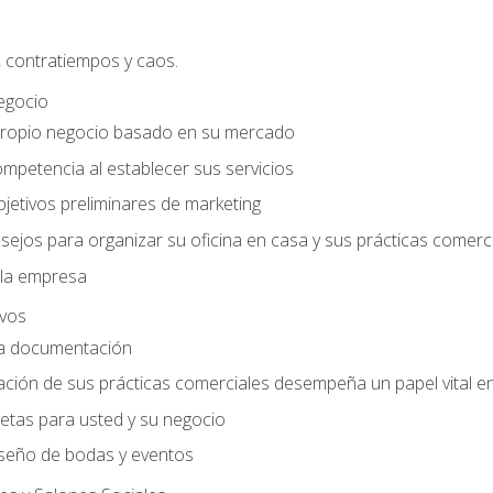
, contratiempos y caos.
egocio
ropio negocio basado en su mercado
mpetencia al establecer sus servicios
jetivos preliminares de marketing
ejos para organizar su oficina en casa y sus prácticas comerc
 la empresa
ivos
la documentación
ión de sus prácticas comerciales desempeña un papel vital en 
tas para usted y su negocio
seño de bodas y eventos