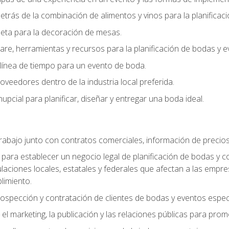
trás de la combinación de alimentos y vinos para la planificac
queta para la decoración de mesas.
e, herramientas y recursos para la planificación de bodas y e
línea de tiempo para un evento de boda.
oveedores dentro de la industria local preferida.
nupcial para planificar, diseñar y entregar una boda ideal.
trabajo junto con contratos comerciales, información de precio
ara establecer un negocio legal de planificación de bodas y con
gulaciones locales, estatales y federales que afectan a las empr
limiento.
ospección y contratación de clientes de bodas y eventos espec
 marketing, la publicación y las relaciones públicas para prom