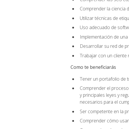
Comprender la ciencia de
Utilizar técnicas de eti
Uso adecuado de softwar
Implementación de una 
Desarrollar su red de pr
Trabajar con un cliente 
Como te beneficiarás
Tener un portafolio de 
Comprender el proceso p
y principales leyes y re
necesarios para el cump
Ser competente en la pr
Comprender cómo usar el