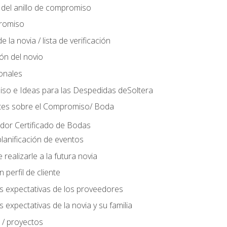
del anillo de compromiso
romiso
 la novia / lista de verificación
ión del novio
ionales
so e Ideas para las Despedidas deSoltera
tes sobre el Compromiso/ Boda
ador Certificado de Bodas
lanificación de eventos
realizarle a la futura novia
perfil de cliente
s expectativas de los proveedores
 expectativas de la novia y su familia
 / proyectos