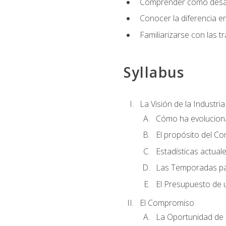
Comprender cómo desarro
Conocer la diferencia ent
Familiarizarse con las t
Syllabus
La Visión de la Industri
Cómo ha evoluciona
El propósito del C
Estadísticas actual
Las Temporadas pa
El Presupuesto de
El Compromiso
La Oportunidad de 