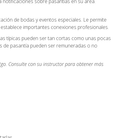
 notificaciones sobre pasantías en su área.
cación de bodas y eventos especiales. Le permite
e establece importantes conexiones profesionales.
icas típicas pueden ser tan cortas como unas pocas
des de pasantía pueden ser remuneradas o no
go. Consulte con su instructor para obtener más
arlas.