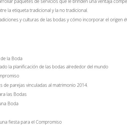
llar paquetes de servicios que le brinden una ventaja competi
re la etiqueta tradicional y la no tradicional.
radiciones y culturas de las bodas y cómo incorporar el origen ét
a de la Boda
do la planificación de las bodas alrededor del mundo
ompromiso
es de parejas vinculadas al matrimonio 2014.
ra las Bodas
 una Boda
una fiesta para el Compromiso