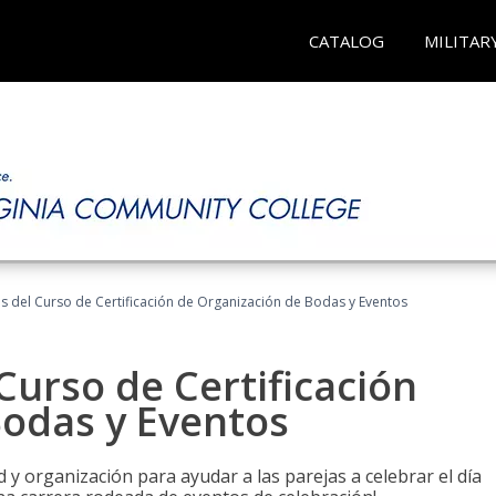
CATALOG
MILITAR
os del Curso de Certificación de Organización de Bodas y Eventos
Curso de Certificación
Bodas y Eventos
 y organización para ayudar a las parejas a celebrar el día