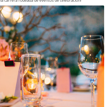
a carrera rodeada de eventos de celebración!