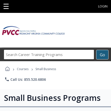
☰
LOGIN
Search
Go
Career
Training
›
›
Programs
Courses
Small Business
phone
Call Us: 855.520.6806
Small Business Programs