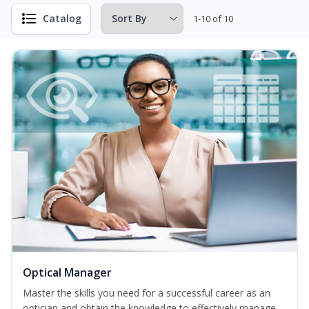
Catalog
1-10 of 10
Optical Manager
Master the skills you need for a successful career as an
optician and obtain the knowledge to effectively manage